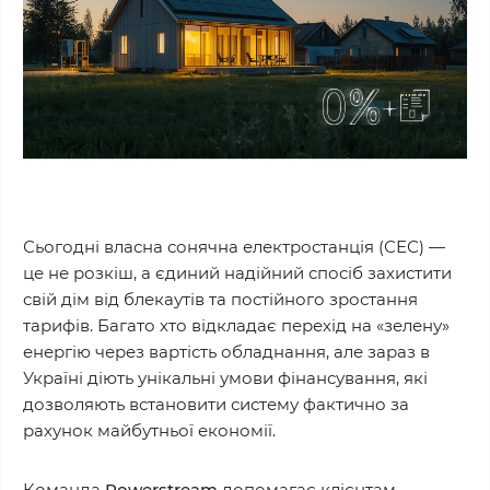
Сьогодні власна сонячна електростанція (СЕС) —
це не розкіш, а єдиний надійний спосіб захистити
свій дім від блекаутів та постійного зростання
тарифів. Багато хто відкладає перехід на «зелену»
енергію через вартість обладнання, але зараз в
Україні діють унікальні умови фінансування, які
дозволяють встановити систему фактично за
рахунок майбутньої економії.
Команда
Powerstream
допомагає клієнтам