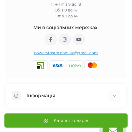
Пн-Пт: з 9 до 18
Сб: з 9 до 14
Нд: з 9 до 14
Ми в соціальних мережах:
powerstream.com.ua@gmail.com
Інформація
Відгуки про магазин
Доставка
Каталог товарів
Про магазин