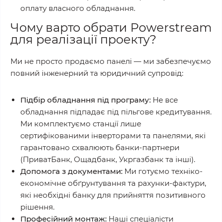
оплату власного обладнання.
Чому варто обрати Powerstream
для реалізації проекту?
Ми не просто продаємо панелі — ми забезпечуємо
повний інженерний та юридичний супровід:
Підбір обладнання під програму:
Не все
обладнання підпадає під пільгове кредитування.
Ми комплектуємо станції лише
сертифікованими інверторами та панелями, які
гарантовано схвалюють банки-партнери
(ПриватБанк, Ощадбанк, Укргазбанк та інші).
Допомога з документами:
Ми готуємо техніко-
економічне обґрунтування та рахунки-фактури,
які необхідні банку для прийняття позитивного
рішення.
Професійний монтаж:
Наші спеціалісти