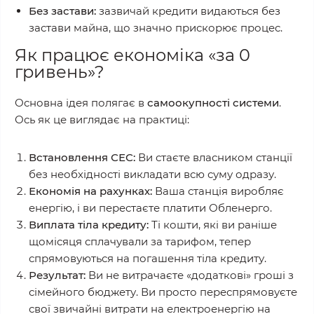
Без застави:
зазвичай кредити видаються без
застави майна, що значно прискорює процес.
Як працює економіка «за 0
гривень»?
Основна ідея полягає в
самоокупності системи
.
Ось як це виглядає на практиці:
Встановлення СЕС:
Ви стаєте власником станції
без необхідності викладати всю суму одразу.
Економія на рахунках:
Ваша станція виробляє
енергію, і ви перестаєте платити Обленерго.
Виплата тіла кредиту:
Ті кошти, які ви раніше
щомісяця сплачували за тарифом, тепер
спрямовуються на погашення тіла кредиту.
Результат:
Ви не витрачаєте «додаткові» гроші з
сімейного бюджету. Ви просто переспрямовуєте
свої звичайні витрати на електроенергію на