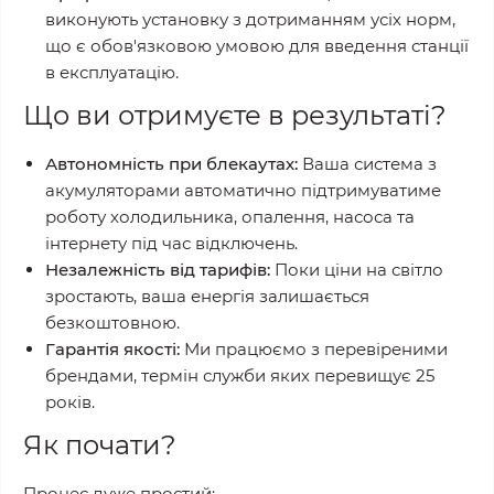
виконують установку з дотриманням усіх норм,
що є обов'язковою умовою для введення станції
в експлуатацію.
Що ви отримуєте в результаті?
Автономність при блекаутах:
Ваша система з
акумуляторами автоматично підтримуватиме
роботу холодильника, опалення, насоса та
інтернету під час відключень.
Незалежність від тарифів:
Поки ціни на світло
зростають, ваша енергія залишається
безкоштовною.
Гарантія якості:
Ми працюємо з перевіреними
брендами, термін служби яких перевищує 25
років.
Як почати?
Процес дуже простий: