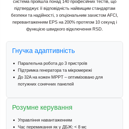
система пройшла понад 140 професійних тестів, що
підтверджує її відповідність найвищим стандартам
безпеки та надійності, з опціональним захистом AFCI,
перевантаженням EPS на 200% протягом 10 секунд і
функцією швидкого відключення RSD.
Гнучка адаптивність
Паралельна робота до 3 пристроїв
Підтримка генератора та мікромережі
До 32A на кожен MPPT – оптимізовано для
потужних сонячних панелей
Розумне керування
Управління навантаженням
Час перемикання як у ДБЖ: < 8 мс