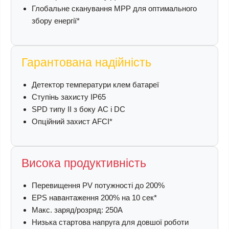
Глобальне сканування MPP для оптимального
збору енергії*
Гарантована надійність
Детектор температури клем батареї
Ступінь захисту IP65
SPD типу II з боку AC і DC
Опційний захист AFCI*
Висока продуктивність
Перевищення PV потужності до 200%
EPS навантаження 200% на 10 сек*
Макс. заряд/розряд: 250A
Низька стартова напруга для довшої роботи