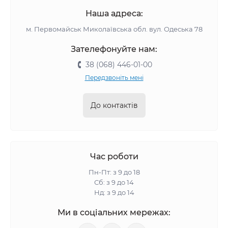
Наша адреса:
м. Первомайськ Миколаївська обл. вул. Одеська 78
Зателефонуйте нам:
38 (068) 446-01-00
Передзвоніть мені
До контактів
Час роботи
Пн-Пт: з 9 до 18
Сб: з 9 до 14
Нд: з 9 до 14
Ми в соціальних мережах: