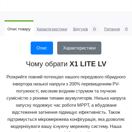
0
0
Опис товару
Характеристики
Відгуків
Питання
Опис
Характеристики
Чому обрати
X1 LITE LV
Розкрийте повний потенціал нашого передового гібридного
інвертора низької напруги з 200% перевищенням PV-
потужності, високим вхідним струмом та гнучкою
сумісністю з різними типами акумуляторів. Низька напруга
запуску подовжує час роботи MPPT, а вбудоване
відстеження затінення підвищує ефективність. Також
підтримується мікромережева конфігурація, яка дозволяє
модернізувати вашу існуючу мережеву систему. Наша