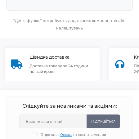
*Деякі функції потребують додаткових компонентів або
налаштувань
Швидка доставка
Кл
Доставка товару за 24 години
Пі
по всій країні
24
Слідкуйте за новинками та акціями:
Підпишіться
Я прочитав
Оплата
і згоден з вимогами