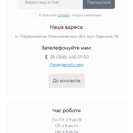
Підпишіться
Я прочитав
Оплата
і згоден з вимогами
Наша адреса:
м. Первомайськ Миколаївська обл. вул. Одеська 78
Зателефонуйте нам:
38 (068) 446-01-00
Передзвоніть мені
До контактів
Час роботи
Пн-Пт: з 9 до 18
Сб: з 9 до 14
Нд: з 9 до 14