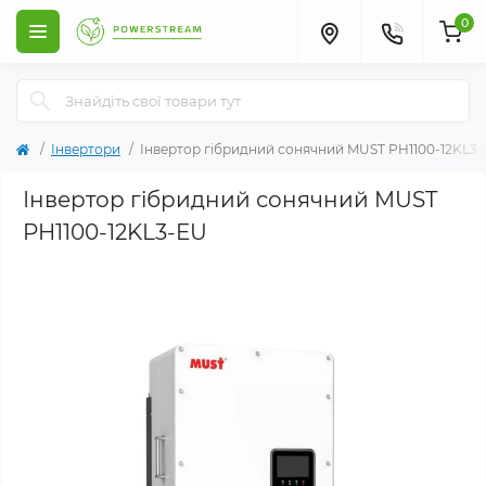
0
Інвертори
Інвертор гібридний сонячний MUST PH1100-12KL3
Інвертор гібридний сонячний MUST
PH1100-12KL3-EU
Популярний
Рекомендуємо