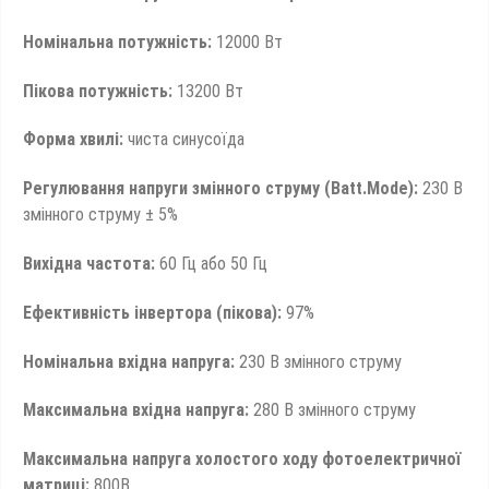
Номінальна потужність:
12000 Вт
Пікова потужність:
13200 Вт
Форма хвилі:
чиста синусоїда
Регулювання напруги змінного струму (Batt.Mode):
230 В
змінного струму ± 5%
Вихідна частота:
60 Гц або 50 Гц
Ефективність інвертора (пікова):
97%
Номінальна вхідна напруга:
230 В змінного струму
Максимальна вхідна напруга:
280 В змінного струму
Максимальна напруга холостого ходу фотоелектричної
матриці:
800В