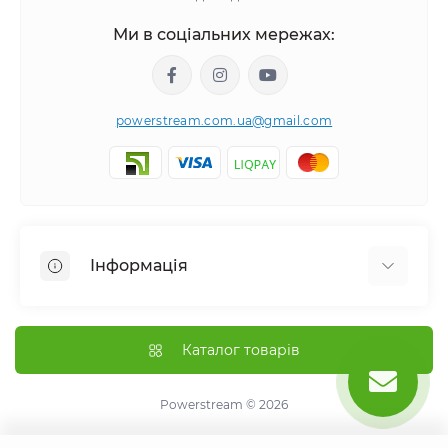
Ми в соціальних мережах:
powerstream.com.ua@gmail.com
Інформація
Відгуки про магазин
Доставка
Каталог товарів
Про магазин
Оплата
Powerstream © 2026
Умови повернення та обміну